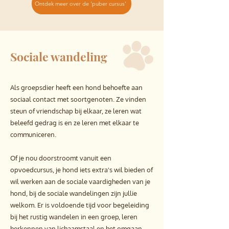
Ontdek meer over de 'puber cursus'
Sociale wandeling
Als groepsdier heeft een hond behoefte aan
sociaal contact met soortgenoten. Ze vinden
steun of vriendschap bij elkaar, ze leren wat
beleefd gedrag is en ze leren met elkaar te
communiceren.
Of je nou doorstroomt vanuit een
opvoedcursus, je hond iets extra's wil bieden of
wil werken aan de sociale vaardigheden van je
hond, bij de sociale wandelingen zijn jullie
welkom. Er is voldoende tijd voor begeleiding
bij het rustig wandelen in een groep, leren
herkennen van lichaamstaal en het omgaan