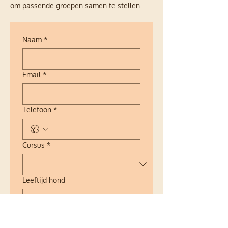
om passende groepen samen te stellen.
Naam
*
Email
*
Telefoon
*
Cursus
*
Leeftijd hond
Extra informatie