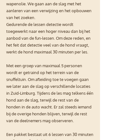
wapenolie. We gaan aan de slag met het
aanleren van een verwijzing en het opbouwen
van het zoeken.
Gedurende de lessen detectie wordt
toegewerkt naar een hoger niveau dan bij het
aanbod van de fun-lessen. Om deze reden, en
het feit dat detectie veel van de hond vraagt,
werkt de hond maximaal 30 minuten per les.
Met een groep van maximaal 5 personen
wordt er getraind op het terrein van de
snuffeltuin. Om afleiding toe te voegen gaan
we later aan de slag op verschillende locaties
in Zuid-Limburg. Tijdens de les mag telkens één
hond aan de slag, terwijl de rest van de
honden in de auto wacht. Er zal steeds iemand
bij de overige honden blijven, terwijl de rest
van de deelnemers mag observeren.
Een pakket bestaat uit 6 lessen van 30 minuten