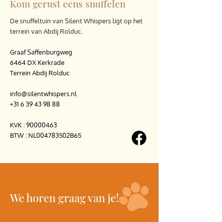
Kom gerust eens snuffelen
De snuffeltuin van Silent Whispers ligt op het
terrein van Abdij Rolduc.
Graaf Saffenburgweg
6464 DX Kerkrade
Terrein Abdij Rolduc
info@silentwhispers.nl
+31 6 39 43 98 88
KVK :
90000463
BTW : NL004783502B65
We horen graag van je!