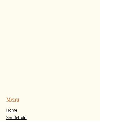
Menu
Home
Snuffeltuin
Wie zijn wij
Prijslijst