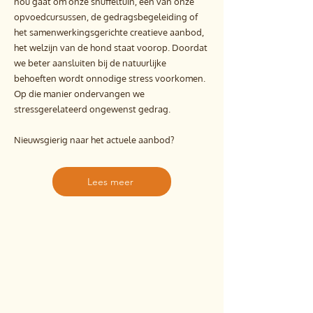
nou gaat om onze snuffeltuin, een van onze
opvoedcursussen, de gedragsbegeleiding of
het samenwerkingsgerichte creatieve aanbod,
het welzijn van de hond staat voorop. Doordat
we beter aansluiten bij de natuurlijke
behoeften wordt onnodige stress voorkomen.
Op die manier ondervangen we
stressgerelateerd ongewenst gedrag.
Nieuwsgierig naar het actuele aanbod?
Lees meer