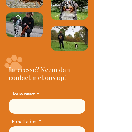
Interesse? Neem dan
contact met ons op!
Jouw naam
E-mail adres